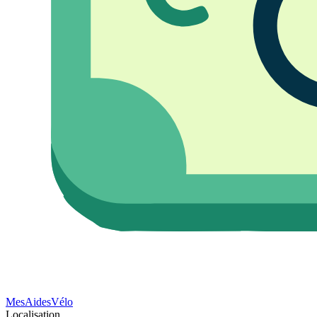
Mes
Aides
Vélo
Localisation