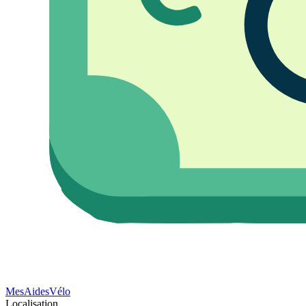
Mes
Aides
Vélo
Localisation