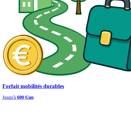
Forfait mobilités durables
Jusqu'à
600 €/an