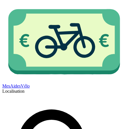
Mes
Aides
Vélo
Localisation