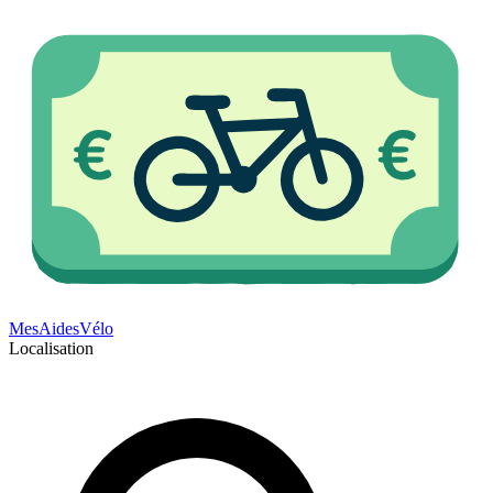
Mes
Aides
Vélo
Localisation