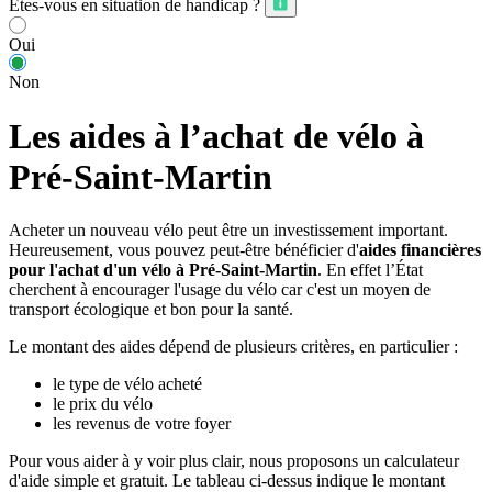
Êtes-vous en situation de handicap ?
Oui
Non
Les aides à l’achat de vélo à
Pré-Saint-Martin
Acheter un nouveau vélo peut être un investissement important.
Heureusement, vous pouvez peut-être bénéficier d'
aides financières
pour l'achat d'un vélo à Pré-Saint-Martin
. En effet l’État
cherchent à encourager l'usage du vélo car c'est un moyen de
transport écologique et bon pour la santé.
Le montant des aides dépend de plusieurs critères, en particulier :
le type de vélo acheté
le prix du vélo
les revenus de votre foyer
Pour vous aider à y voir plus clair, nous proposons un calculateur
d'aide simple et gratuit. Le tableau ci-dessus indique le montant