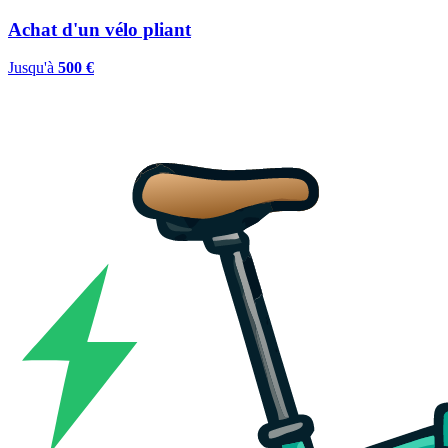
Achat d'un vélo pliant
Jusqu'à
500 €