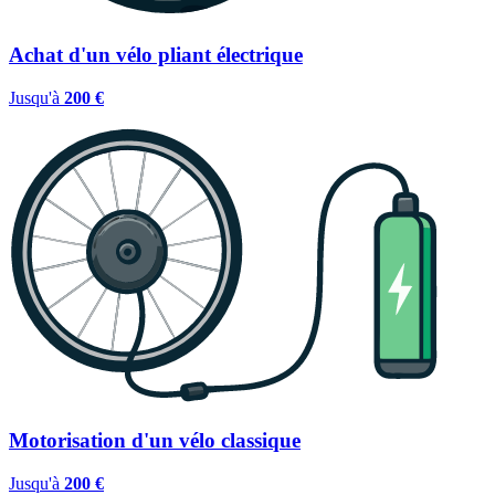
Achat d'un vélo pliant électrique
Jusqu'à
200 €
Motorisation d'un vélo classique
Jusqu'à
200 €