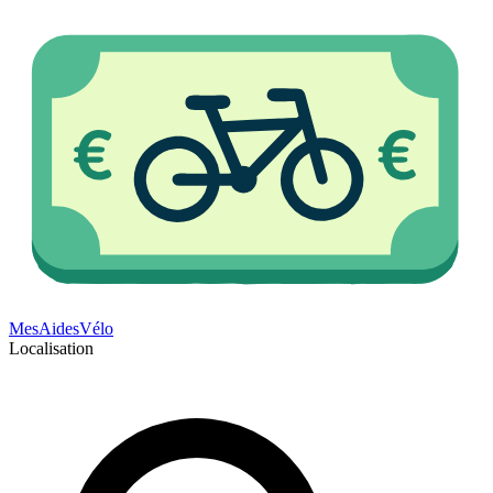
Mes
Aides
Vélo
Localisation