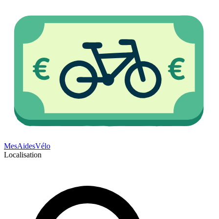
Mes
Aides
Vélo
Localisation