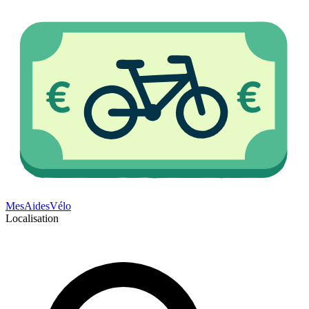
Mes
Aides
Vélo
Localisation