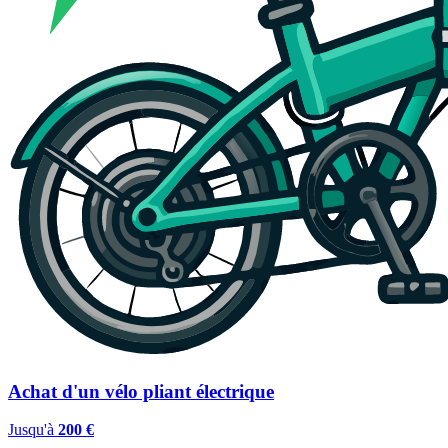
Achat d'un vélo pliant électrique
Jusqu'à
200 €