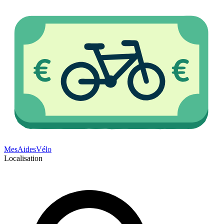
Mes
Aides
Vélo
Localisation