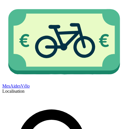
Mes
Aides
Vélo
Localisation