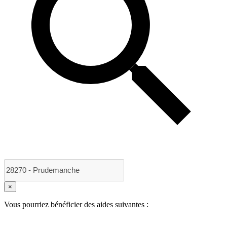
×
Vous pourriez bénéficier des aides suivantes :