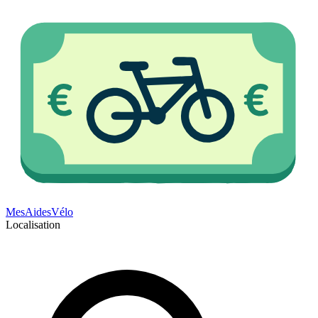
Mes
Aides
Vélo
Localisation