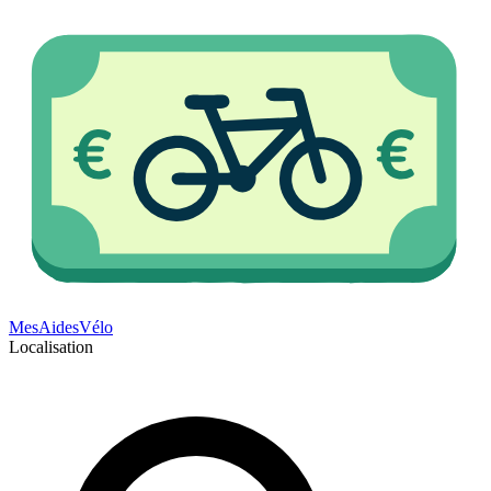
Mes
Aides
Vélo
Localisation