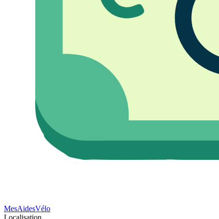
Mes
Aides
Vélo
Localisation