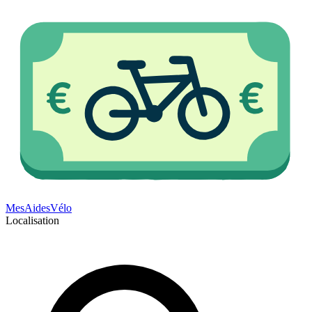
Mes
Aides
Vélo
Localisation