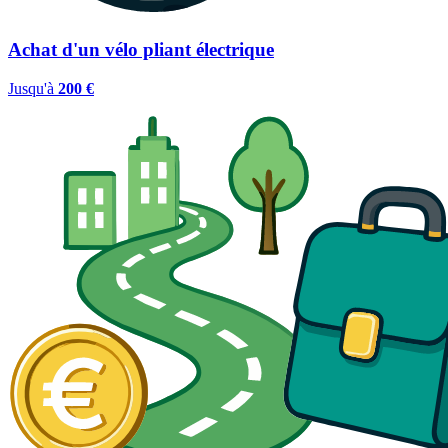
Achat d'un vélo pliant électrique
Jusqu'à
200 €