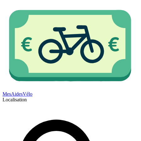
Mes
Aides
Vélo
Localisation