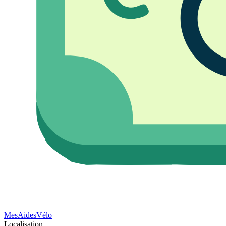
Mes
Aides
Vélo
Localisation