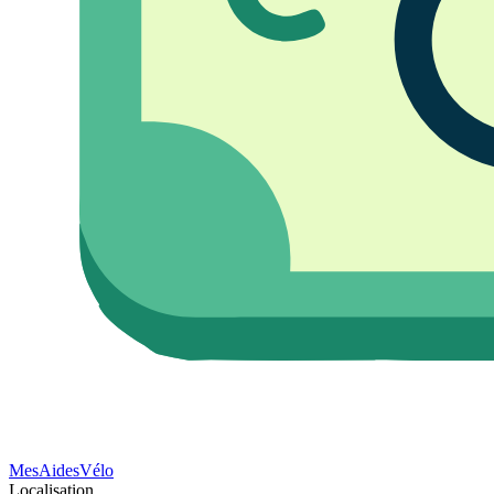
Mes
Aides
Vélo
Localisation