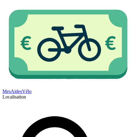
Mes
Aides
Vélo
Localisation