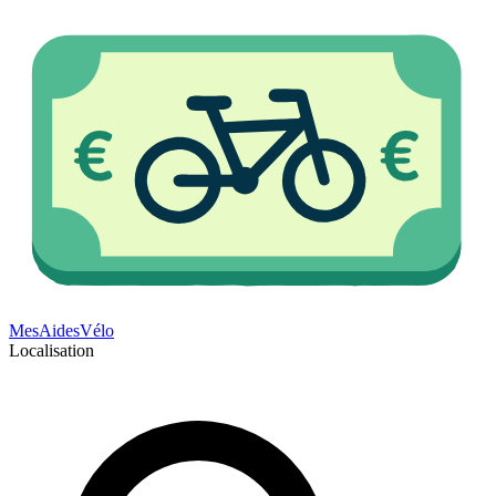
Mes
Aides
Vélo
Localisation