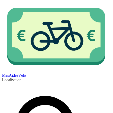
Mes
Aides
Vélo
Localisation