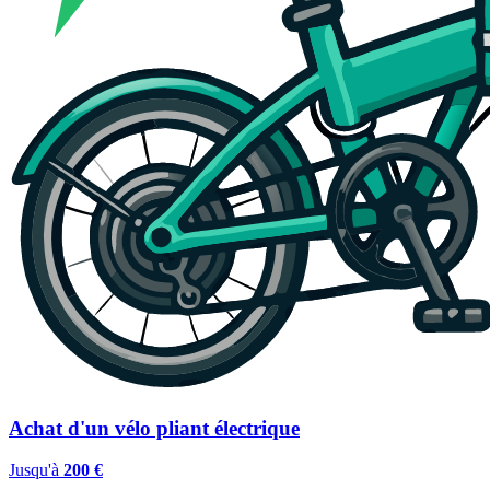
Achat d'un vélo pliant électrique
Jusqu'à
200 €