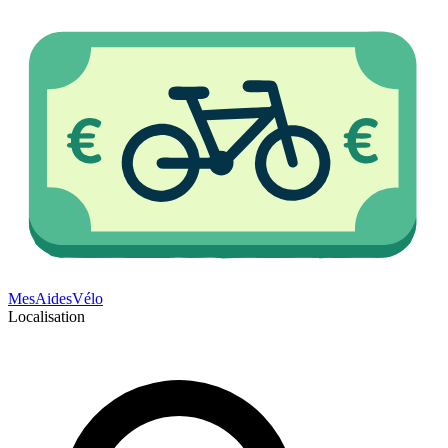
Mes
Aides
Vélo
Localisation