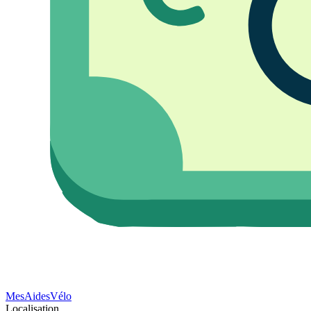
Mes
Aides
Vélo
Localisation