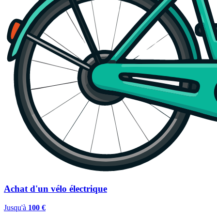
Achat d'un vélo électrique
Jusqu'à
100 €