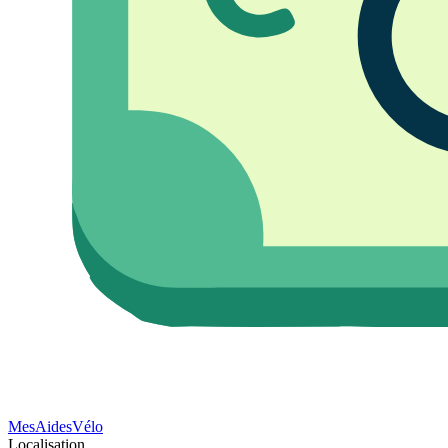
Mes
Aides
Vélo
Localisation