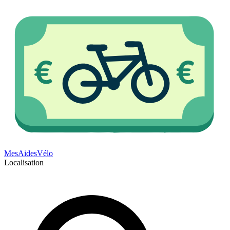
Mes
Aides
Vélo
Localisation