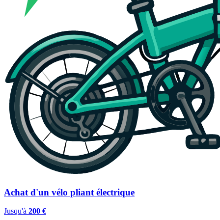
Achat d'un vélo pliant électrique
Jusqu'à
200 €