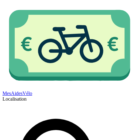
Mes
Aides
Vélo
Localisation