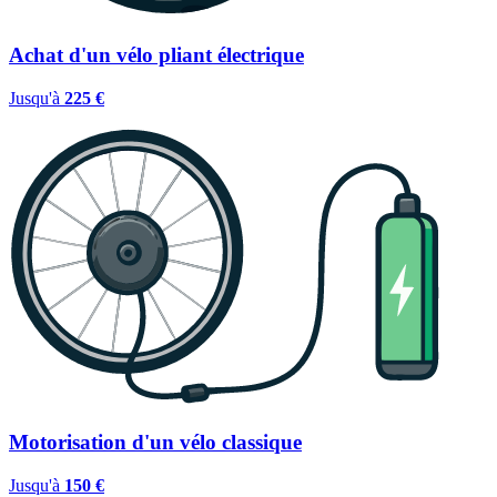
Achat d'un vélo pliant électrique
Jusqu'à
225 €
Motorisation d'un vélo classique
Jusqu'à
150 €