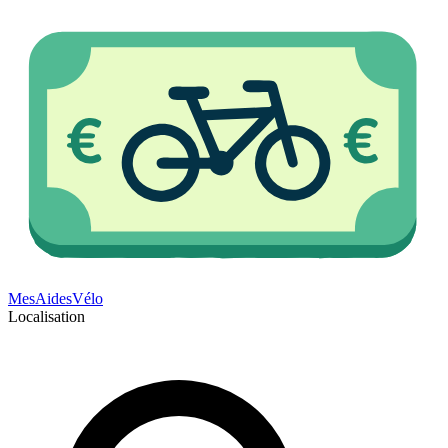
Mes
Aides
Vélo
Localisation