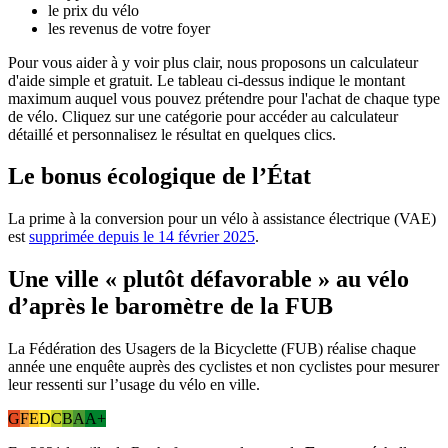
le prix du vélo
les revenus de votre foyer
Pour vous aider à y voir plus clair, nous proposons un calculateur
d'aide simple et gratuit. Le tableau ci-dessus indique le montant
maximum auquel vous pouvez prétendre pour l'achat de chaque type
de vélo. Cliquez sur une catégorie pour accéder au calculateur
détaillé et personnalisez le résultat en quelques clics.
Le bonus écologique de l’État
La prime à la conversion pour un vélo à assistance électrique (VAE)
est
supprimée depuis le 14 février 2025
.
Une ville « plutôt défavorable » au vélo
d’après le baromètre de la FUB
La Fédération des Usagers de la Bicyclette (FUB) réalise chaque
année une enquête auprès des cyclistes et non cyclistes pour mesurer
leur ressenti sur l’usage du vélo en ville.
G
F
E
D
C
B
A
A+