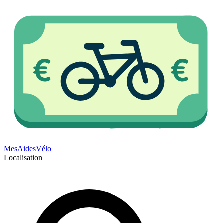
Mes
Aides
Vélo
Localisation