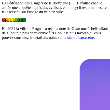
La Fédération des Usagers de la Bicyclette (FUB) réalise chaque
année une enquête auprès des cyclistes et non cyclistes pour mesurer
leur ressenti sur l’usage du vélo en ville.
G
F
E
D
C
B
A
A+
En 2021 la ville de Rognac a reçu la note de
G
sur une échelle allant
de
G
pour la plus défavorable à
A+
pour la plus favorable. Vous
pouvez consultez le détail des notes sur le
site du baromètre
.