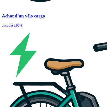
Achat d'un vélo cargo
Jusqu'à
100 €