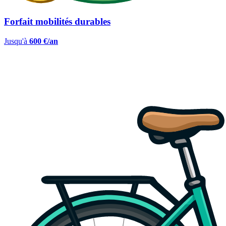
Forfait mobilités durables
Jusqu'à
600 €/an