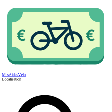
Mes
Aides
Vélo
Localisation