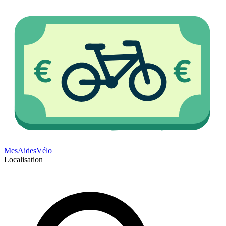
Mes
Aides
Vélo
Localisation