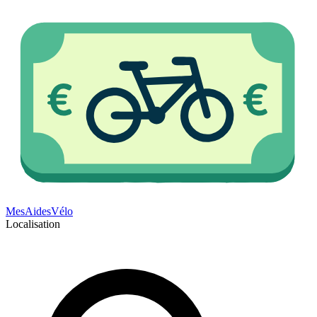
Mes
Aides
Vélo
Localisation