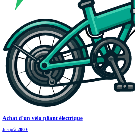
Achat d'un vélo pliant électrique
Jusqu'à
200 €