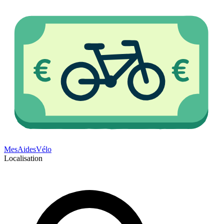
Mes
Aides
Vélo
Localisation