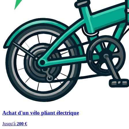
Achat d'un vélo pliant électrique
Jusqu'à
200 €