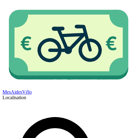
Mes
Aides
Vélo
Localisation