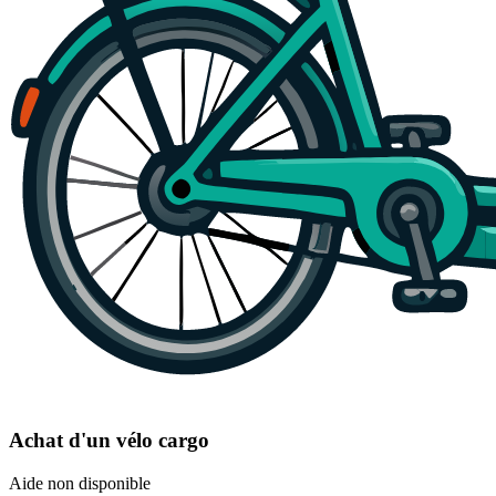
Achat d'un vélo cargo
Aide non disponible