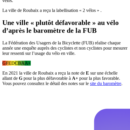
vélos.
La ville de Roubaix a reçu la labellisation « 2 vélo
s
»
.
Une ville « plutôt défavorable » au vélo
d’après le baromètre de la FUB
La Fédération des Usagers de la Bicyclette (FUB) réalise chaque
année une enquête auprès des cyclistes et non cyclistes pour mesurer
leur ressenti sur l’usage du vélo en ville.
G
F
E
D
C
B
A
A+
En 2021 la ville de Roubaix a reçu la note de
E
sur une échelle
allant de
G
pour la plus défavorable à
A+
pour la plus favorable.
Vous pouvez consultez le détail des notes sur le
site du baromètre
.