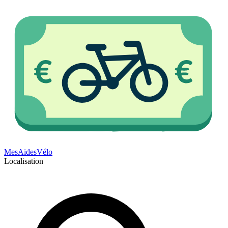
Mes
Aides
Vélo
Localisation