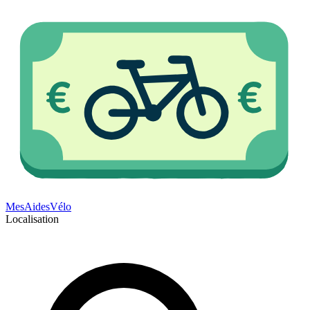
Mes
Aides
Vélo
Localisation