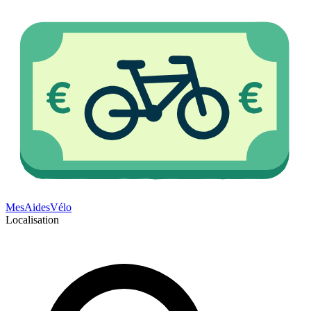
Mes
Aides
Vélo
Localisation