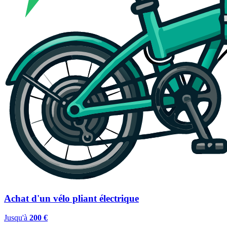
Achat d'un vélo pliant électrique
Jusqu'à
200 €