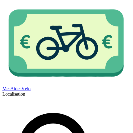
Mes
Aides
Vélo
Localisation