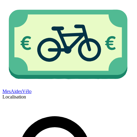
Mes
Aides
Vélo
Localisation