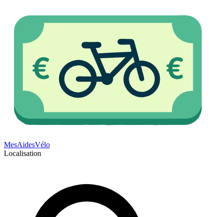
Mes
Aides
Vélo
Localisation