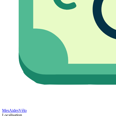
Mes
Aides
Vélo
Localisation