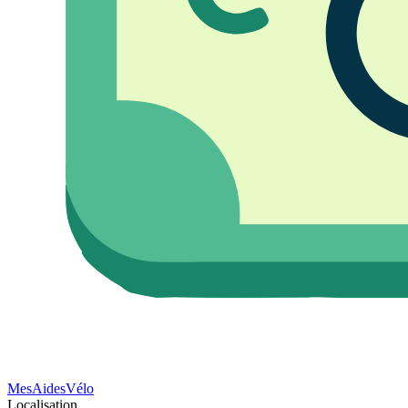
Mes
Aides
Vélo
Localisation