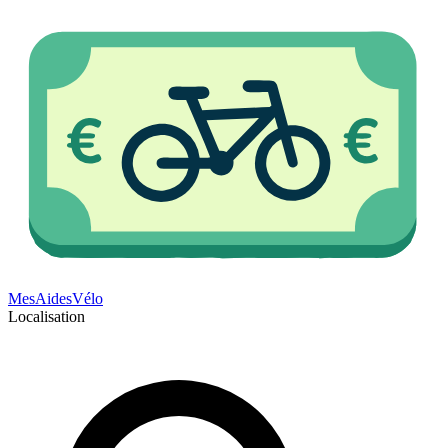
Mes
Aides
Vélo
Localisation