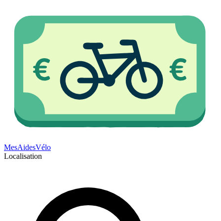
Mes
Aides
Vélo
Localisation