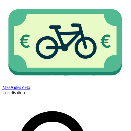
Mes
Aides
Vélo
Localisation