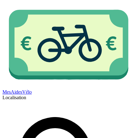
Mes
Aides
Vélo
Localisation