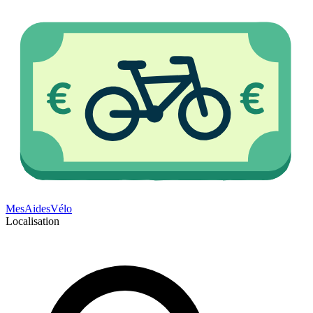
Mes
Aides
Vélo
Localisation