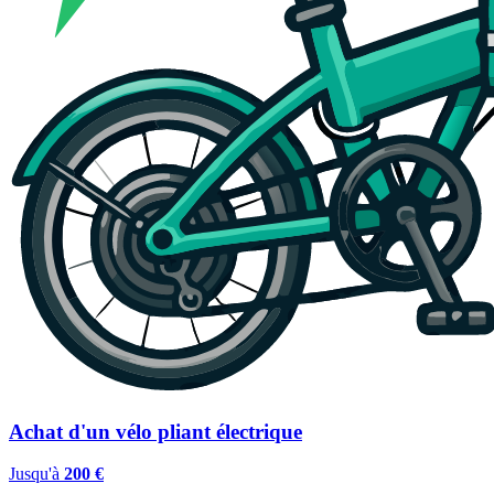
Achat d'un vélo pliant électrique
Jusqu'à
200 €