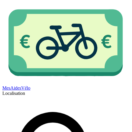
Mes
Aides
Vélo
Localisation