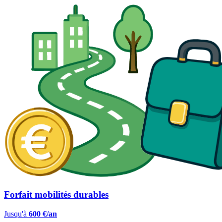
Forfait mobilités durables
Jusqu'à
600 €/an