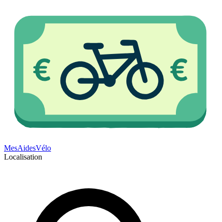
Mes
Aides
Vélo
Localisation