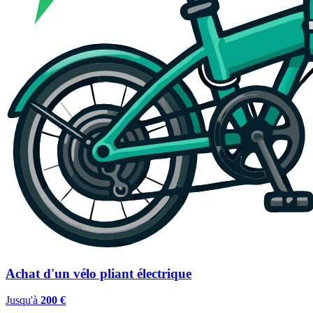
Achat d'un vélo pliant électrique
Jusqu'à
200 €