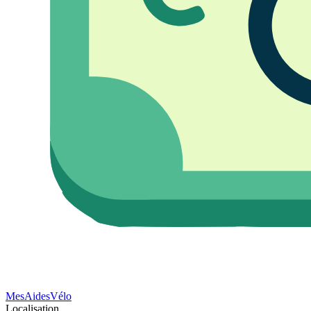
Mes
Aides
Vélo
Localisation