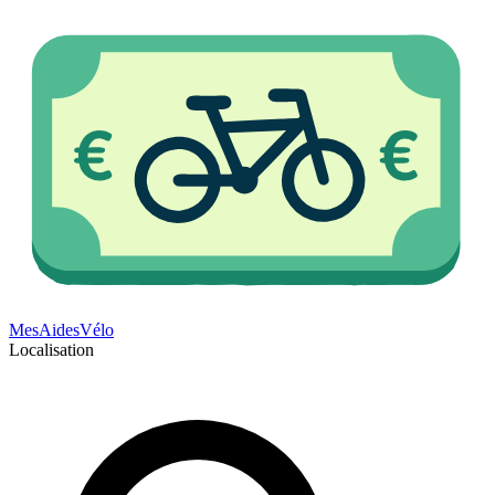
Mes
Aides
Vélo
Localisation