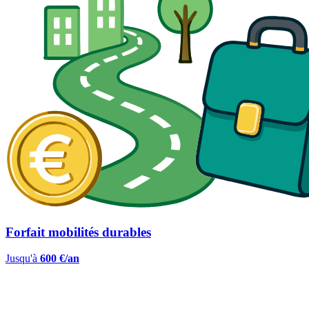
Forfait mobilités durables
Jusqu'à
600 €/an