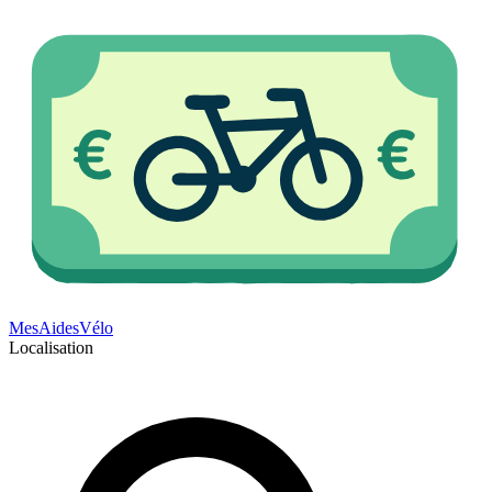
Mes
Aides
Vélo
Localisation