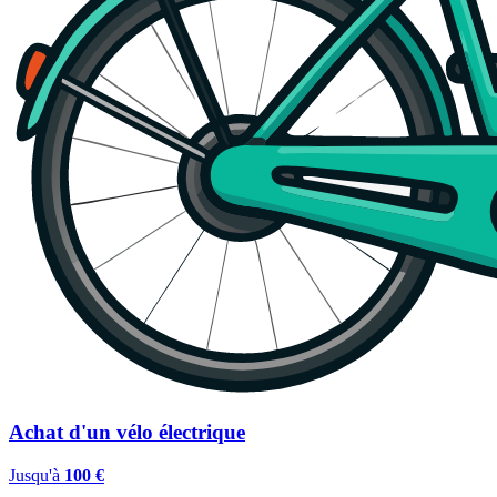
Achat d'un vélo électrique
Jusqu'à
100 €