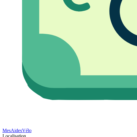
Mes
Aides
Vélo
Localisation